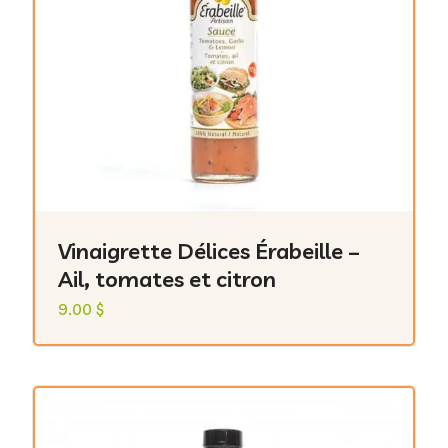
Vinaigrette Délices Érabeille –
Ail, tomates et citron
9.00
$