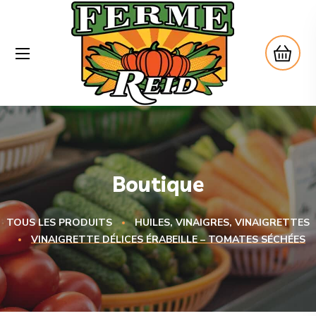
Boutique
TOUS LES PRODUITS
HUILES, VINAIGRES, VINAIGRETTES
VINAIGRETTE DÉLICES ÉRABEILLE – TOMATES SÉCHÉES