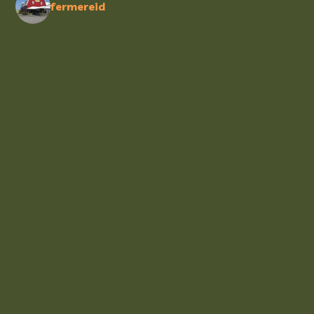
fermereid