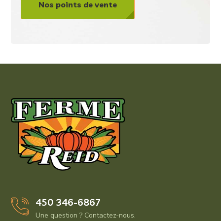
Nos points de vente
450 346-6867
Une question ? Contactez-nous.