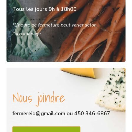
Tous les jours 9h à 18h00
*L’heure de fermeture peut varier selon
l’achalandage
Nous joindre
fermereid@gmail.com ou 450 346-6867