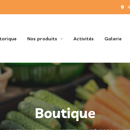
4
torique
Nos produits
Activités
Galerie
Boutique