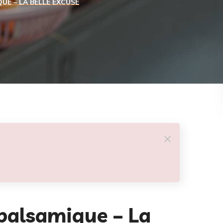
UE – LA BELLE EXCUSE
balsamique – La