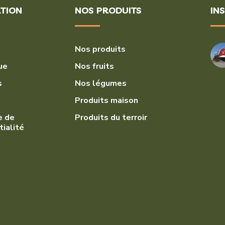
TION
NOS PRODUITS
IN
Nos produits
ue
Nos fruits
s
Nos légumes
Produits maison
e de
Produits du terroir
tialité