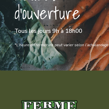
d'ouverture
Tous les jours 9h à 18h00
*L’heure de fermeture peut varier selon l’achalandage