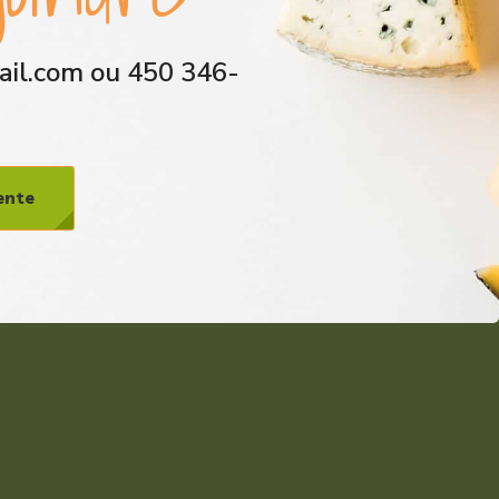
il.com ou 450 346-
ente