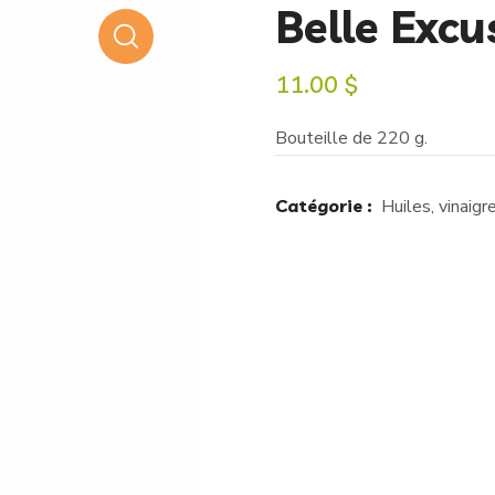
Belle Excu
11.00
$
Bouteille de 220 g.
Catégorie :
Huiles, vinaigr