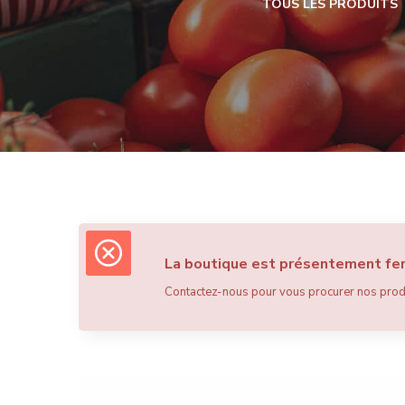
TOUS LES PRODUITS
La boutique est présentement f
Contactez-nous pour vous procurer nos produ