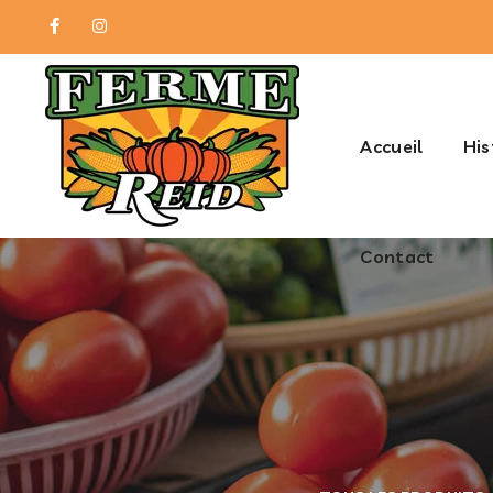
Contact
Accueil
His
Contact