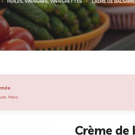
HUILES, VINAIGRES, VINAIGRETTES
CRÈME DE BALSAMIQ
ermée
its. Merci.
Crème de 