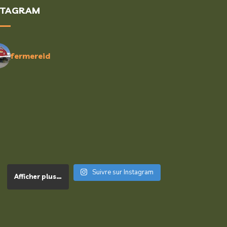
STAGRAM
fermereid
Suivre sur Instagram
Afficher plus…