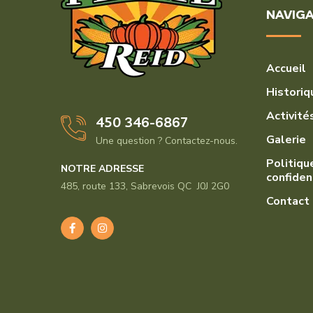
NAVIGA
Accueil
Historiq
Activité
450 346-6867
Galerie
Une question ? Contactez-nous.
Politiqu
NOTRE ADRESSE
confiden
485, route 133, Sabrevois QC J0J 2G0
Contact